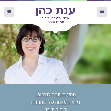
ענת כהן
אימון, הדרכה וטיפול
זוגי ומשפחתי
מסע משותף לחיפוש,
גילוי והעצמה של כוחותינו
וכוחות יקירנו