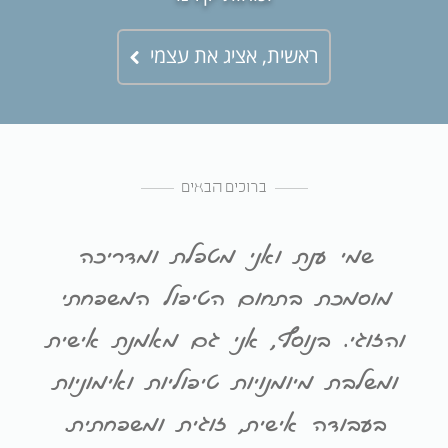
ראשית, אציג את עצמי
ברוכים הבאים
שמי ענת ואני מטפלת ומדריכה
מוסמכת בתחום הטיפול המשפחתי
והזוגי. בנוסף, אני גם מאמנת אישית
ומשלבת מיומנויות טיפוליות ואימוניות
בעבודה אישית, זוגית ומשפחתית.