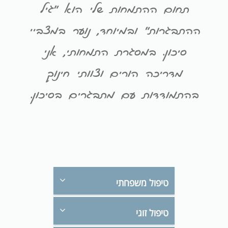
תחום ההתמחות שלי הוא "גיל
ההתבגרות" ובמיוחד, נוער במצביי
סיכון. במסגרת התמחותי, אני
מדריכה הורים וצוותי חינוך
בהתמודדות עם מתבגרים בסיכון.
טיפול משפחתי
טיפול זוגי