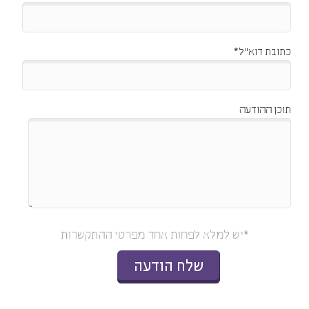
כתובת דוא"ל*
תוכן ההודעה
*יש למלא לפחות אחד מפרטי ההתקשרות